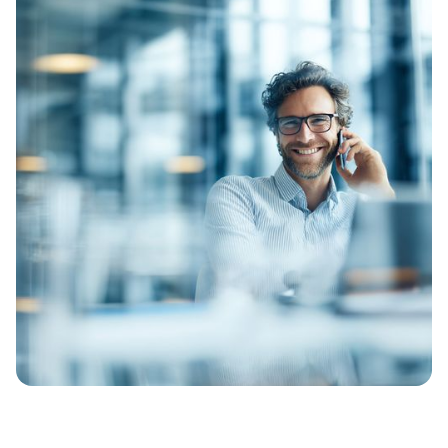
technische & organisatorische Tests
Threat-Led Penetration Tests (TLPT) gemäß
TIBER EU
Testplanung & Testtiefe